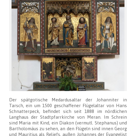
Der spätgotische Medardusaltar der Johanniter in
Tarsch, ein um 1500 geschaffener Flügelaltar von Hans
Schnatterpeck, befindet sich seit 1888 im nördlichen
Langhaus der Stadtpfarrkirche von Meran. Im Schrein
sind Maria mit Kind, ein Diakon (vermutl. Stephanus) und
Bartholomäus zu sehen, an den Flügeln sind innen Georg
und Mauritius als Reliefs, außen Johannes der Evangelist