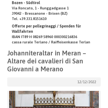
Bozen - Südtirol
Via Roncato, 1 - Runggadgasse 1
39042 - Bressanone - Brixen (BZ)
Tel. +39.331.8151610
Offerte per pellegrinaggi / Spenden für
Wallfahrten
IBAN IT89 H 08269 58960 000300216836
cassa rurale Terlano / Raiffeisenkasse Terlan
Johanniteraltar in Meran –
Altare dei cavalieri di San
Giovanni a Merano
12/12/2022