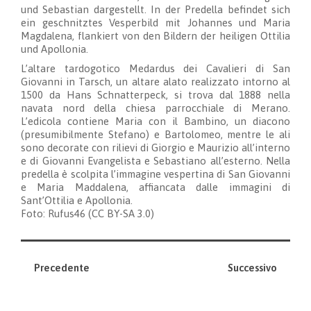
und Sebastian dargestellt. In der Predella befindet sich
ein geschnitztes Vesperbild mit Johannes und Maria
Magdalena, flankiert von den Bildern der heiligen Ottilia
und Apollonia.
L’altare tardogotico Medardus dei Cavalieri di San
Giovanni in Tarsch, un altare alato realizzato intorno al
1500 da Hans Schnatterpeck, si trova dal 1888 nella
navata nord della chiesa parrocchiale di Merano.
L’edicola contiene Maria con il Bambino, un diacono
(presumibilmente Stefano) e Bartolomeo, mentre le ali
sono decorate con rilievi di Giorgio e Maurizio all’interno
e di Giovanni Evangelista e Sebastiano all’esterno. Nella
predella è scolpita l’immagine vespertina di San Giovanni
e Maria Maddalena, affiancata dalle immagini di
Sant’Ottilia e Apollonia.
Foto: Rufus46 (CC BY-SA 3.0)
Precedente
Successivo