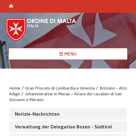
MENU
Home
/
Gran Priorato di Lombardia e Venezia
/
Bolzano – Alto
Adige
/
Johanniteraltar in Meran – Altare dei cavalieri di San
Giovanni a Merano
Notizie-Nachrichten
Verwaltung der Delegation Bozen - Südtirol