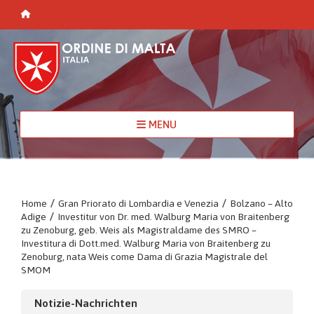
MENU
Home
/
Gran Priorato di Lombardia e Venezia
/
Bolzano – Alto
Adige
/
Investitur von Dr. med. Walburg Maria von Braitenberg
zu Zenoburg, geb. Weis als Magistraldame des SMRO –
Investitura di Dott.med. Walburg Maria von Braitenberg zu
Zenoburg, nata Weis come Dama di Grazia Magistrale del
SMOM
Notizie-Nachrichten