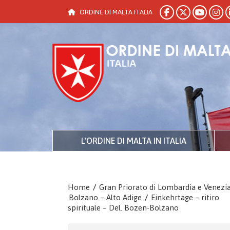
ORDINE DI MALTA ITALIA
L'ORDINE DI MALTA IN ITALIA
Home
/
Gran Priorato di Lombardia e Venezi
Bolzano – Alto Adige
/
Einkehrtage – ritiro
spirituale – Del. Bozen-Bolzano