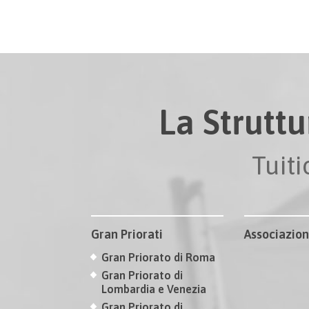
La Struttu
Tuit
Gran Priorati
Associazion
Gran Priorato di Roma
Gran Priorato di
Lombardia e Venezia
Gran Priorato di