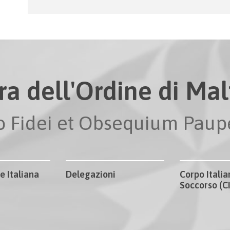
ra dell'Ordine di Malt
io Fidei et Obsequium Pau
e Italiana
Delegazioni
Corpo Italia
Soccorso (