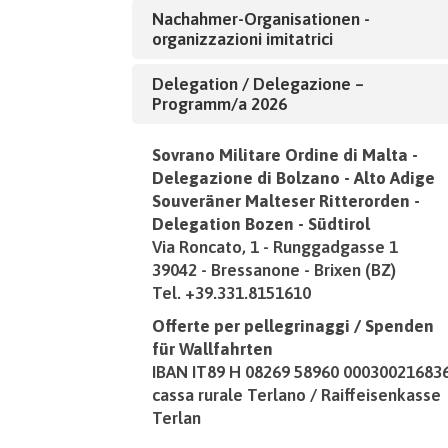
Nachahmer-Organisationen -
organizzazioni imitatrici
Delegation / Delegazione –
Programm/a 2026
Sovrano Militare Ordine di Malta -
Delegazione di Bolzano - Alto Adige
Souveräner Malteser Ritterorden -
Delegation Bozen - Südtirol
Via Roncato, 1 - Runggadgasse 1
39042 - Bressanone - Brixen (BZ)
Tel. +39.331.8151610
Offerte per pellegrinaggi / Spenden
für Wallfahrten
IBAN IT89 H 08269 58960 00030021683
cassa rurale Terlano / Raiffeisenkasse
Terlan