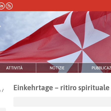
ATTIVITÀ
NOTIZIE
PUBBLICAZ
Einkehrtage – ritiro spiritual
a
/