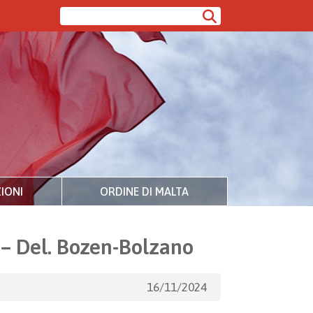
IONI
ORDINE DI MALTA
e – Del. Bozen-Bolzano
16/11/2024