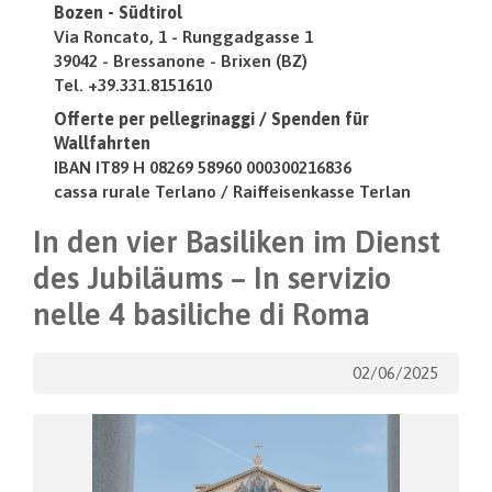
Bozen - Südtirol
Via Roncato, 1 - Runggadgasse 1
39042 - Bressanone - Brixen (BZ)
Tel. +39.331.8151610
Offerte per pellegrinaggi / Spenden für
Wallfahrten
IBAN IT89 H 08269 58960 000300216836
cassa rurale Terlano / Raiffeisenkasse Terlan
In den vier Basiliken im Dienst
des Jubiläums – In servizio
nelle 4 basiliche di Roma
02/06/2025