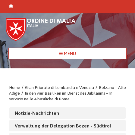
MENU
Home
/
Gran Priorato di Lombardia e Venezia
/
Bolzano – Alto
Adige
/
In den vier Basiliken im Dienst des Jubiläums – In
servizio nelle 4 basiliche di Roma
Notizie-Nachrichten
Verwaltung der Delegation Bozen - Südtirol