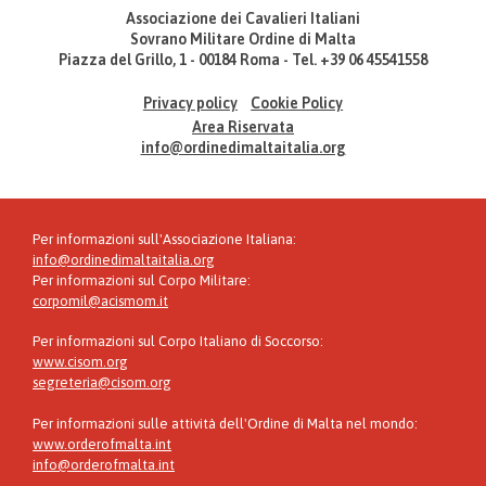
Associazione dei Cavalieri Italiani
Sovrano Militare Ordine di Malta
Piazza del Grillo, 1 - 00184 Roma - Tel. +39 06 45541558
Privacy policy
Cookie Policy
Area Riservata
info@ordinedimaltaitalia.org
Per informazioni sull'Associazione Italiana:
info@ordinedimaltaitalia.org
Per informazioni sul Corpo Militare:
corpomil@acismom.it
Per informazioni sul Corpo Italiano di Soccorso:
www.cisom.org
segreteria@cisom.org
Per informazioni sulle attività dell'Ordine di Malta nel mondo:
www.orderofmalta.int
info@orderofmalta.int