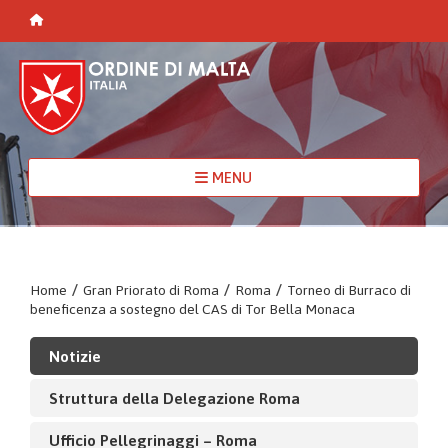
MENU
Home
/
Gran Priorato di Roma
/
Roma
/
Torneo di Burraco di
beneficenza a sostegno del CAS di Tor Bella Monaca
Notizie
Struttura della Delegazione Roma
Ufficio Pellegrinaggi – Roma