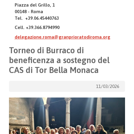
Piazza del Grillo, 1
00148 - Roma
Tel. +39.06.45440763
Cell. +39.366.8794990
delegazione.roma@granprioratodiroma.org
Torneo di Burraco di
beneficenza a sostegno del
CAS di Tor Bella Monaca
11/03/2026