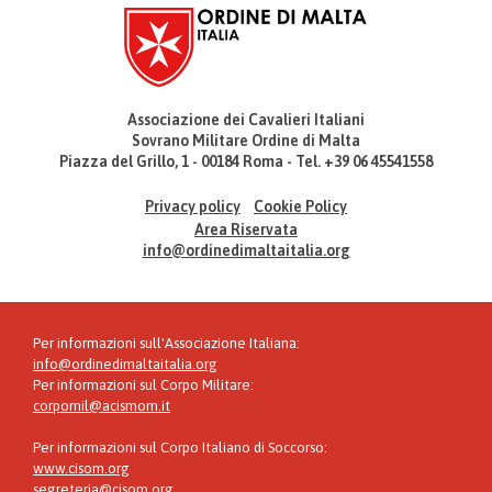
Associazione dei Cavalieri Italiani
Sovrano Militare Ordine di Malta
Piazza del Grillo, 1 - 00184 Roma - Tel. +39 06 45541558
Privacy policy
Cookie Policy
Area Riservata
info@ordinedimaltaitalia.org
Per informazioni sull'Associazione Italiana:
info@ordinedimaltaitalia.org
Per informazioni sul Corpo Militare:
corpomil@acismom.it
Per informazioni sul Corpo Italiano di Soccorso:
www.cisom.org
segreteria@cisom.org