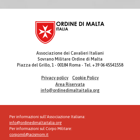
Associazione dei Cavalieri Italiani
Sovrano Militare Ordine di Malta
Piazza del Grillo, 1 - 00184 Roma - Tel. +39 06 45541558
Privacy policy
Cookie Policy
Area Riservata
info@ordinedimaltaitalia.org
Per informazioni sull'Associazione Italiana:
info@ordinedimaltaitalia.org
Per informazioni sul Corpo Militare:
corpomil@acismom.it