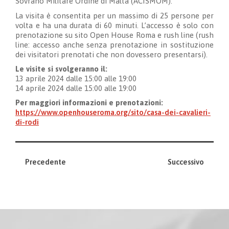
Sovrano Militare Ordine di Malta (ACISMOM).
La visita è consentita per un massimo di 25 persone per
volta e ha una durata di 60 minuti. L’accesso è solo con
prenotazione su sito Open House Roma e rush line (rush
line: accesso anche senza prenotazione in sostituzione
dei visitatori prenotati che non dovessero presentarsi).
Le visite si svolg
eranno
il:
13 aprile 2024 dalle
15:00
alle
19:00
14
aprile 2024 dalle
15:00
alle
19:00
Per maggiori informazioni
e prenotazioni
:
https://www.openhouseroma.org/sito/casa-dei-cavalieri-
di-rodi
Precedente
Successivo