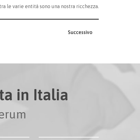
tra le varie entità sono una nostra ricchezza.
Successivo
a in Italia
perum