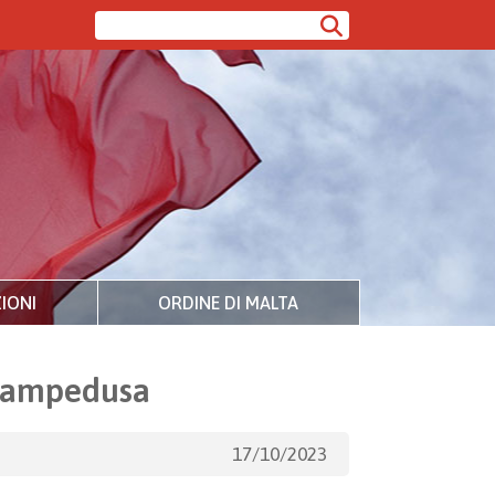
IONI
ORDINE DI MALTA
 Lampedusa
17/10/2023