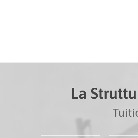
La Struttu
Tuit