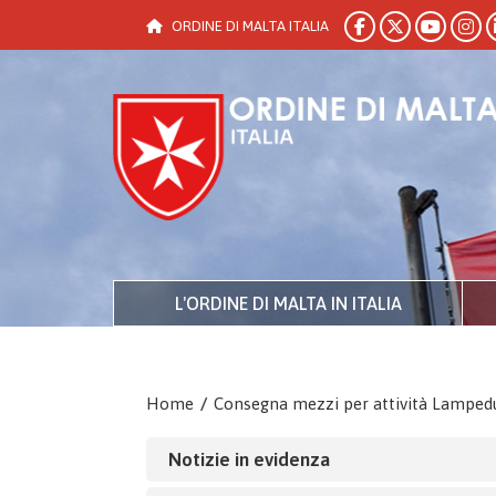
ORDINE DI MALTA ITALIA
L'ORDINE DI MALTA IN ITALIA
Home
/
Consegna mezzi per attività Lamped
Notizie in evidenza