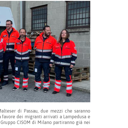
 Malteser di Passau, due mezzi che saranno
 a favore dei migranti arrivati a Lampedusa e
al Gruppo CISOM di Milano partiranno già nei