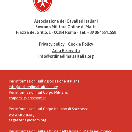
Associazione dei Cavalieri Italiani
Sovrano Militare Ordine di Malta
Piazza del Grillo, 1 - 00184 Roma - Tel. +39 06 45541558
Privacy policy
Cookie Policy
Area Riservata
info@ordinedimaltaitalia.org
Per informazioni sull'Associazione Italiana:
info@ordinedimaltaitalia.org
Per informazioni sul Corpo Militare:
corpomil@acismom.it
Per informazioni sul Corpo Italiano di Soccorso:
www.cisom.org
segreteria@cisom.org
Per informazioni sulle attività dell'Ordine di Malta nel mondo: