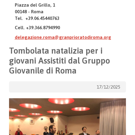
Piazza del Grillo, 1
00148 - Roma
Tel. +39.06.45440763
Cell. +39.366.8794990
delegazione.roma@granprioratodiroma.org
Tombolata natalizia per i
giovani Assistiti dal Gruppo
Giovanile di Roma
17/12/2025