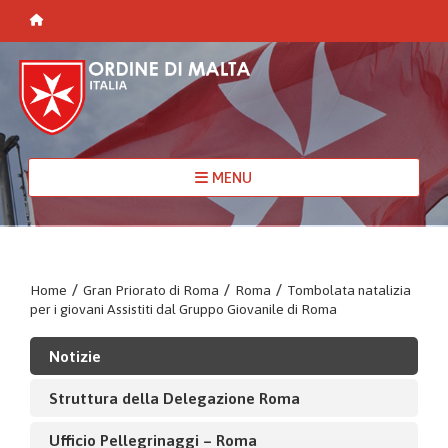
MENU
Home
/
Gran Priorato di Roma
/
Roma
/
Tombolata natalizia
per i giovani Assistiti dal Gruppo Giovanile di Roma
Notizie
Struttura della Delegazione Roma
Ufficio Pellegrinaggi – Roma