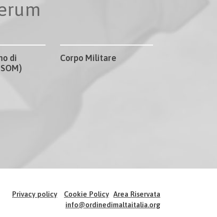
perum
no di
Corpo Militare
CISOM)
Privacy policy
Cookie Policy
Area Riservata
info@ordinedimaltaitalia.org