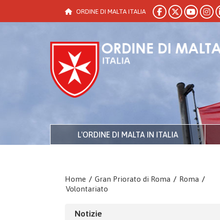
ORDINE DI MALTA ITALIA
L'ORDINE DI MALTA IN ITALIA
Home
/
Gran Priorato di Roma
/
Roma
/
Volontariato
Notizie