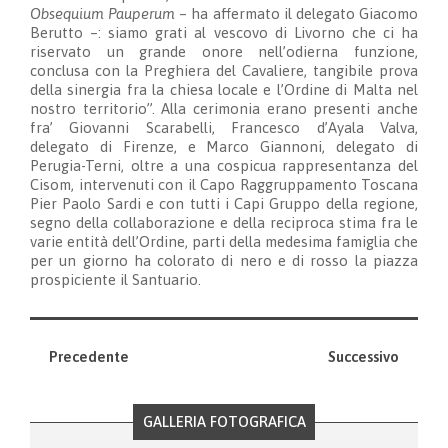
Obsequium Pauperum
– ha affermato il delegato Giacomo
Berutto –: siamo grati al vescovo di Livorno che ci ha
riservato un grande onore nell’odierna funzione,
conclusa con la Preghiera del Cavaliere, tangibile prova
della sinergia fra la chiesa locale e l’Ordine di Malta nel
nostro territorio”. Alla cerimonia erano presenti anche
fra’ Giovanni Scarabelli, Francesco d’Ayala Valva,
delegato di Firenze, e Marco Giannoni, delegato di
Perugia-Terni, oltre a una cospicua rappresentanza del
Cisom, intervenuti con il Capo Raggruppamento Toscana
Pier Paolo Sardi e con tutti i Capi Gruppo della regione,
segno della collaborazione e della reciproca stima fra le
varie entità dell’Ordine, parti della medesima famiglia che
per un giorno ha colorato di nero e di rosso la piazza
prospiciente il Santuario.
Precedente
Successivo
GALLERIA FOTOGRAFICA