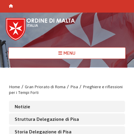
MENU
Home
/
Gran Priorato di Roma
/
Pisa
/
Preghiere e riflessioni
per i Tempi Forti
Notizie
Struttura Delegazione di Pisa
Storia Delegazione di Pisa