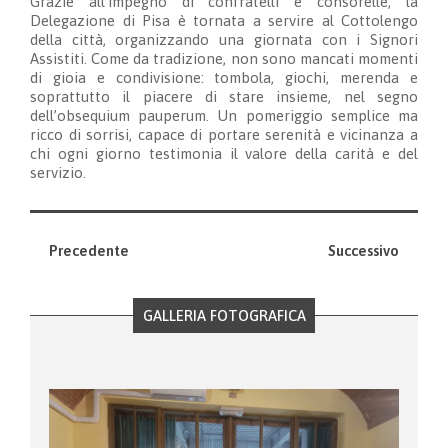
Grazie all’impegno di confratelli e consorelle, la
Delegazione di Pisa è tornata a servire al Cottolengo
della città, organizzando una giornata con i Signori
Assistiti. Come da tradizione, non sono mancati momenti
di gioia e condivisione: tombola, giochi, merenda e
soprattutto il piacere di stare insieme, nel segno
dell’obsequium pauperum. Un pomeriggio semplice ma
ricco di sorrisi, capace di portare serenità e vicinanza a
chi ogni giorno testimonia il valore della carità e del
servizio.
Precedente
Successivo
GALLERIA FOTOGRAFICA