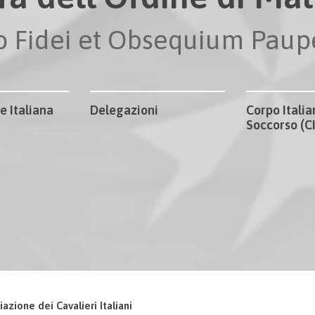
io Fidei et Obsequium Pau
e Italiana
Delegazioni
Corpo Italia
Soccorso (
iazione dei Cavalieri Italiani