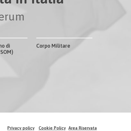
perum
no di
Corpo Militare
CISOM)
Privacy policy
Cookie Policy
Area Riservata