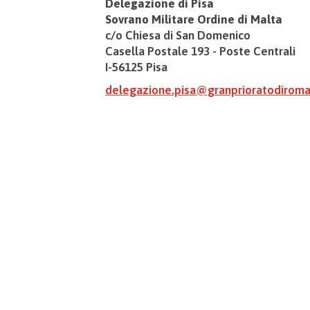
Delegazione di Pisa
Sovrano Militare Ordine di Malta
c/o Chiesa di San Domenico
Casella Postale 193 - Poste Centrali
I-56125 Pisa
delegazione.pisa@granprioratodiroma