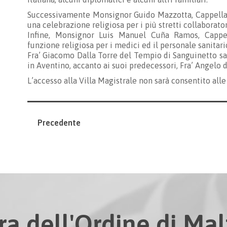
Successivamente Monsignor Guido Mazzotta, Cappellan
una celebrazione religiosa per i più stretti collaborato
Infine, Monsignor Luis Manuel Cuña Ramos, Cappel
funzione religiosa per i medici ed il personale sanitar
Fra’ Giacomo Dalla Torre del Tempio di Sanguinetto sar
in Aventino, accanto ai suoi predecessori, Fra’ Angelo
L’accesso alla Villa Magistrale non sarà consentito all
Precedente
ra dell'Ordine di Malt