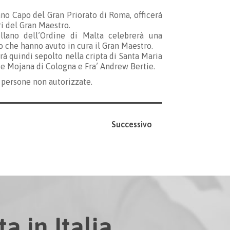
o Capo del Gran Priorato di Roma, officerà
ri del Gran Maestro.
lano dell’Ordine di Malta celebrerà una
io che hanno avuto in cura il Gran Maestro.
à quindi sepolto nella cripta di Santa Maria
 de Mojana di Cologna e Fra’ Andrew Bertie.
e persone non autorizzate.
Successivo
a in Italia