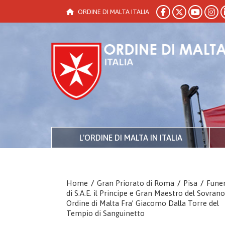
ORDINE DI MALTA ITALIA
L'ORDINE DI MALTA IN ITALIA
Home
/
Gran Priorato di Roma
/
Pisa
/
Funer
di S.A.E. il Principe e Gran Maestro del Sovrano
Ordine di Malta Fra’ Giacomo Dalla Torre del
Tempio di Sanguinetto