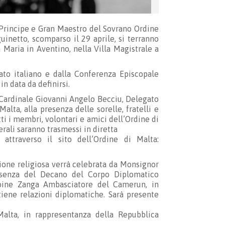
l Principe e Gran Maestro del Sovrano Ordine
inetto, scomparso il 29 aprile, si terranno
 Maria in Aventino, nella Villa Magistrale a
tato italiano e dalla Conferenza Episcopale
n data da definirsi.
al Cardinale Giovanni Angelo Becciu, Delegato
alta, alla presenza delle sorelle, fratelli e
ti i membri, volontari e amici dell’Ordine di
erali saranno trasmessi in diretta
ttraverso il sito dell’Ordine di Malta:
ione religiosa verrà celebrata da Monsignor
presenza del Decano del Corpo Diplomatico
toine Zanga Ambasciatore del Camerun, in
tiene relazioni diplomatiche. Sarà presente
Malta, in rappresentanza della Repubblica