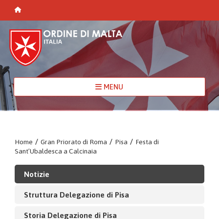
MENU
Home
/
Gran Priorato di Roma
/
Pisa
/
Festa di
Sant’Ubaldesca a Calcinaia
Notizie
Struttura Delegazione di Pisa
Storia Delegazione di Pisa