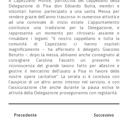
A Capezzano Monte, parrocchia del cappellano della
Delegazione di Pisa don Edoardo Butta, membri e
volontari hanno partecipato a una santa Messa per
rendere grazie dell’anno trascorso in numerose attività e
ad una conviviale di inizio estate. L’appuntamento
costituisce una tradizione per la Delegazione, e
rappresenta un momento per ritrovarsi assieme e
rinsaldare i legami: “Il nostro cappellano e tutta la
comunità di Capezzano ci hanno ospitati
magnificamente – ha affermato il delegato Giacomo
Berutto –: dopo la messa, abbiamo anche consegnato al
consigliere Carolina Fascetti un presente in
riconoscenza del grande lavoro fatto per allestire e
gestire il mercatino dell’usato a Pisa in favore delle
nostre opere caritative”. La serata si è conclusa con
l’auspicio di un altro anno intenso nel servizio, e con
l’assicurazione che anche durante la pausa estiva le
attività della Delegazione proseguiranno con regolarità.
Precedente
Successivo