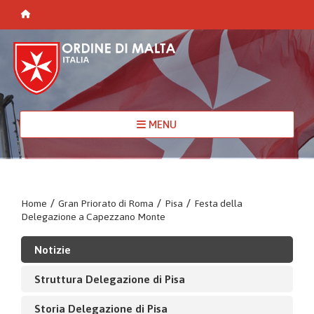
MENU
Home
/
Gran Priorato di Roma
/
Pisa
/
Festa della
Delegazione a Capezzano Monte
Notizie
Struttura Delegazione di Pisa
Storia Delegazione di Pisa