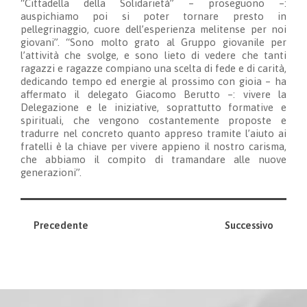
“Cittadella della Solidarietà” – proseguono –:
auspichiamo poi si poter tornare presto in
pellegrinaggio, cuore dell’esperienza melitense per noi
giovani”. “Sono molto grato al Gruppo giovanile per
l’attività che svolge, e sono lieto di vedere che tanti
ragazzi e ragazze compiano una scelta di fede e di carità,
dedicando tempo ed energie al prossimo con gioia – ha
affermato il delegato Giacomo Berutto –: vivere la
Delegazione e le iniziative, soprattutto formative e
spirituali, che vengono costantemente proposte e
tradurre nel concreto quanto appreso tramite l’aiuto ai
fratelli è la chiave per vivere appieno il nostro carisma,
che abbiamo il compito di tramandare alle nuove
generazioni”.
Precedente
Successivo