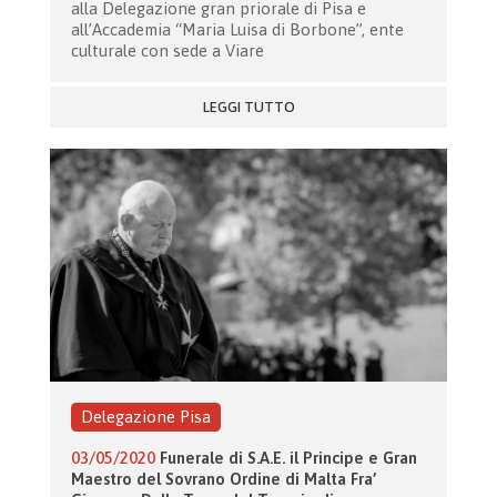
alla Delegazione gran priorale di Pisa e
all’Accademia “Maria Luisa di Borbone”, ente
culturale con sede a Viare
LEGGI TUTTO
Delegazione Pisa
03/05/2020
Funerale di S.A.E. il Principe e Gran
Maestro del Sovrano Ordine di Malta Fra’