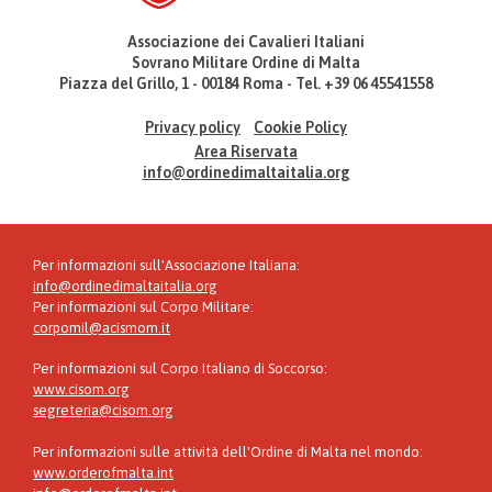
Associazione dei Cavalieri Italiani
Sovrano Militare Ordine di Malta
Piazza del Grillo, 1 - 00184 Roma - Tel. +39 06 45541558
Privacy policy
Cookie Policy
Area Riservata
info@ordinedimaltaitalia.org
Per informazioni sull'Associazione Italiana:
info@ordinedimaltaitalia.org
Per informazioni sul Corpo Militare:
corpomil@acismom.it
Per informazioni sul Corpo Italiano di Soccorso:
www.cisom.org
segreteria@cisom.org
Per informazioni sulle attività dell'Ordine di Malta nel mondo:
www.orderofmalta.int