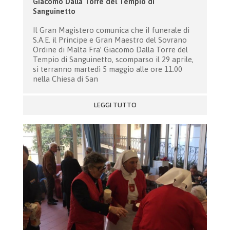
Giacomo Dalla Torre del Tempio di
Sanguinetto
Il Gran Magistero comunica che iI funerale di
S.A.E. il Principe e Gran Maestro del Sovrano
Ordine di Malta Fra’ Giacomo Dalla Torre del
Tempio di Sanguinetto, scomparso il 29 aprile,
si terranno martedì 5 maggio alle ore 11.00
nella Chiesa di San
LEGGI TUTTO