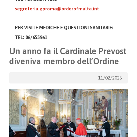
segreteria.gproma@orderofmalta.int
PER VISITE MEDICHE E
QUESTIONI SANITARIE:
TEL: 06/655961
Un anno fa il Cardinale Prevost
diveniva membro dell’Ordine
11/02/2026