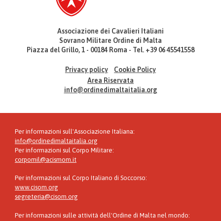
Associazione dei Cavalieri Italiani
Sovrano Militare Ordine di Malta
Piazza del Grillo, 1 - 00184 Roma - Tel. +39 06 45541558
Privacy policy
Cookie Policy
Area Riservata
info@ordinedimaltaitalia.org
Per informazioni sull'Associazione Italiana:
info@ordinedimaltaitalia.org
Per informazioni sul Corpo Militare:
corpomil@acismom.it
Per informazioni sul Corpo Italiano di Soccorso:
www.cisom.org
segreteria@cisom.org
Per informazioni sulle attività dell'Ordine di Malta nel mondo: