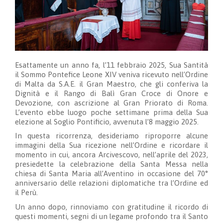
Esattamente un anno fa, l’11 febbraio 2025, Sua Santità
il Sommo Pontefice Leone XIV veniva ricevuto nell’Ordine
di Malta da S.A.E. il Gran Maestro, che gli conferiva la
Dignità e il Rango di Balì Gran Croce di Onore e
Devozione, con ascrizione al Gran Priorato di Roma.
L’evento ebbe luogo poche settimane prima della Sua
elezione al Soglio Pontificio, avvenuta l’8 maggio 2025.
In questa ricorrenza, desideriamo riproporre alcune
immagini della Sua ricezione nell’Ordine e ricordare il
momento in cui, ancora Arcivescovo, nell’aprile del 2023,
presiedette la celebrazione della Santa Messa nella
chiesa di Santa Maria all’Aventino in occasione del 70°
anniversario delle relazioni diplomatiche tra l’Ordine ed
il Perù.
Un anno dopo, rinnoviamo con gratitudine il ricordo di
questi momenti, segni di un legame profondo tra il Santo