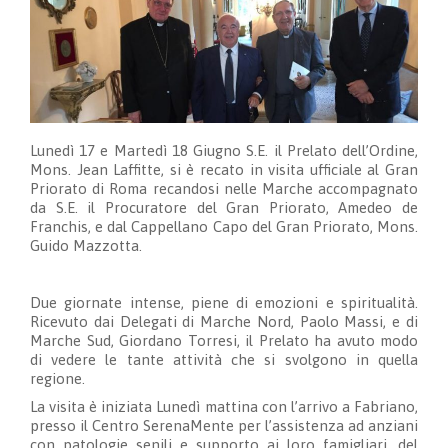
Lunedì 17 e Martedì 18 Giugno S.E. il Prelato dell’Ordine,
Mons. Jean Laffitte, si è recato in visita ufficiale al Gran
Priorato di Roma recandosi nelle Marche accompagnato
da S.E. il Procuratore del Gran Priorato, Amedeo de
Franchis, e dal Cappellano Capo del Gran Priorato, Mons.
Guido Mazzotta.
Due giornate intense, piene di emozioni e spiritualità.
Ricevuto dai Delegati di Marche Nord, Paolo Massi, e di
Marche Sud, Giordano Torresi, il Prelato ha avuto modo
di vedere le tante attività che si svolgono in quella
regione.
La visita è iniziata Lunedì mattina con l’arrivo a Fabriano,
presso il Centro SerenaMente per l’assistenza ad anziani
con patologie senili e supporto ai loro famigliari, del