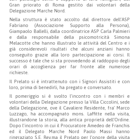
Gran priorato di Roma gestito dai volontari della
Delegazione Marche Nord.
Nella struttura è stato accolto dal direttore dell’ASP
Fabriano (Associazione Supporto alla Persona),
Giampaolo Ballelli, dalla coordinatrice ASP Carla Palmieri
e dalla responsabile della psicomotricità Simona
Melacotte che hanno illustrato le attività del Centro e i
già considerevoli risultati che alcuni anziani hanno
conseguito grazie alla loro partecipazione ai corsi. Il
successo è tale che si sta provvedendo al raddoppio degli
orari di accoglienza per far fronte alle numerose
richieste.
Il Prelato si è intrattenuto con i Signori Assistiti e con
loro, prima di benedirli, ha pregato e conversato.
Il pomeriggio si è svolto l’incontro con i membri e
volontari della Delegazione presso la Villa Ciccolini, sede
della Delegazione, ove il Cavaliere Residente, fra’ Marco
Luzzago, ha accompagnato mons. Laffitte nella visita,
illustrandone la storia, alla antica proprietà dell’Ordine.
Dopo l’incontro in cui il Procuratore Amedeo de Franchis
ed il Delegato Marche Nord Paolo Massi hanno
ringraziato S.E. Rev.ma il Prelato per l’onore della visita