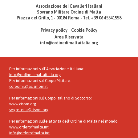
Associazione dei Cavalieri Italiani
Sovrano Militare Ordine di Malta
Piazza del Grillo, 1 - 00184 Roma - Tel. +39 06 45541558
Privacy policy
Cookie Policy
Area Riservata
info@ordinedimaltaitalia.org
Per informazioni sull'Associazione Italiana:
info@ordinedimaltaitalia.org
Per informazioni sul Corpo Militare:
corpomil@acismom.it
Per informazioni sul Corpo Italiano di Soccorso:
www.cisom.org
segreteria@cisom.org
Per informazioni sulle attività dell'Ordine di Malta nel mondo:
www.orderofmalta.int
info@orderofmalta.int