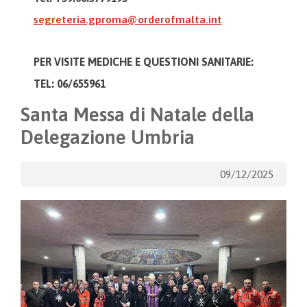
segreteria.gproma@orderofmalta.int
PER VISITE MEDICHE E
QUESTIONI SANITARIE:
TEL: 06/655961
Santa Messa di Natale della
Delegazione Umbria
09/12/2025