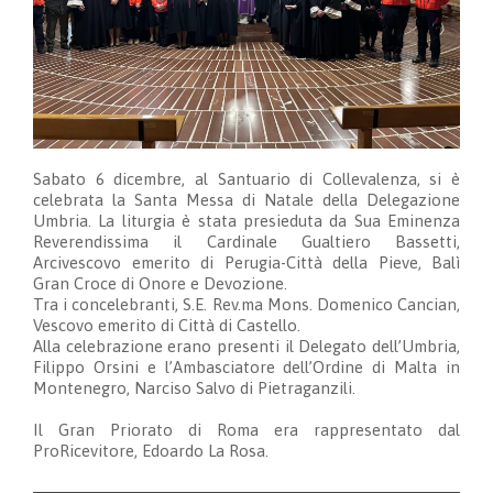
Sabato 6 dicembre, al Santuario di Collevalenza, si è
celebrata la Santa Messa di Natale della Delegazione
Umbria. La liturgia è stata presieduta da Sua Eminenza
Reverendissima il Cardinale Gualtiero Bassetti,
Arcivescovo emerito di Perugia-Città della Pieve, Balì
Gran Croce di Onore e Devozione.
Tra i concelebranti, S.E.
Rev.ma
Mons. Domenico Cancian,
Vescovo emerito di Città di Castello.
Alla celebrazione erano presenti il Delegato dell’Umbria,
Filippo Orsini e l’Ambasciatore dell’Ordine di Malta in
Montenegro, Narciso Salvo di Pietraganzili.
Il Gran Priorato di Roma era rappresentato dal
ProRicevitore, Edoardo La Rosa.