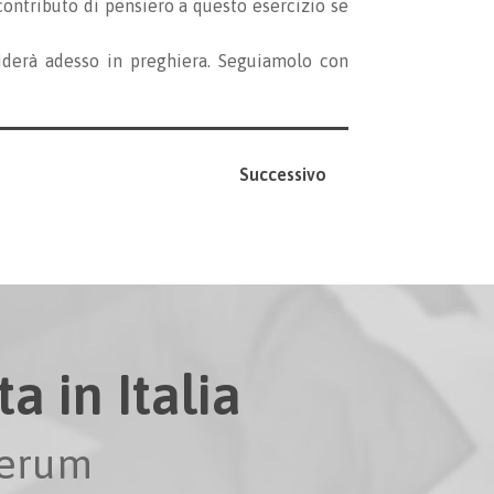
 contributo di pensiero a questo esercizio se
iderà adesso in preghiera. Seguiamolo con
Successivo
a in Italia
perum