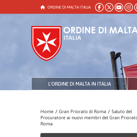
ORDINE DI MALTA ITALIA
L'ORDINE DI MALTA IN ITALIA
Home
/
Gran Priorato di Roma
/
Saluto del
Procuratore ai nuovi membri del Gran Priorato
Roma