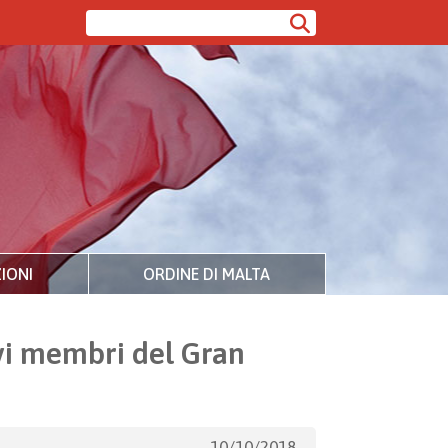
IONI
ORDINE DI MALTA
ovi membri del Gran
10/10/2018