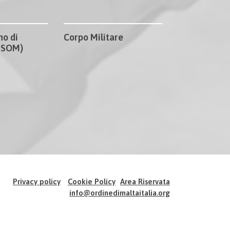
no di
Corpo Militare
CISOM)
Privacy policy
Cookie Policy
Area Riservata
info@ordinedimaltaitalia.org