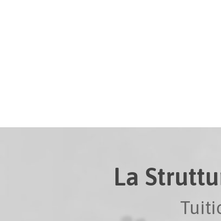
La Struttu
Tuit