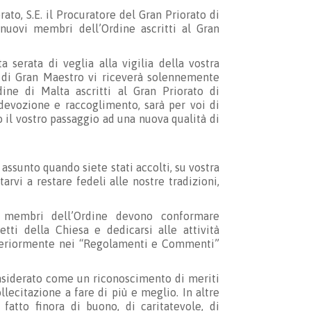
ato, S.E. il Procuratore del Gran Priorato di
nuovi membri dell’Ordine ascritti al Gran
 serata di veglia alla vigilia della vostra
 di Gran Maestro vi riceverà solennemente
ne di Malta ascritti al Gran Priorato di
 devozione e raccoglimento, sarà per voi di
il vostro passaggio ad una nuova qualità di
assunto quando siete stati accolti, su vostra
arvi a restare fedeli alle nostre tradizioni,
“I membri dell’Ordine devono conformare
ti della Chiesa e dedicarsi alle attività
 ulteriormente nei “Regolamenti e Commenti”
onsiderato come un riconoscimento di meriti
llecitazione a fare di più e meglio. In altre
atto finora di buono, di caritatevole, di