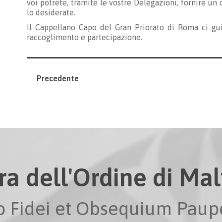
voi potrete, tramite le vostre Delegazioni, fornire un
lo desiderate.
Il Cappellano Capo del Gran Priorato di Roma ci gu
raccoglimento e partecipazione.
Precedente
ra dell'Ordine di Malt
io Fidei et Obsequium Pau