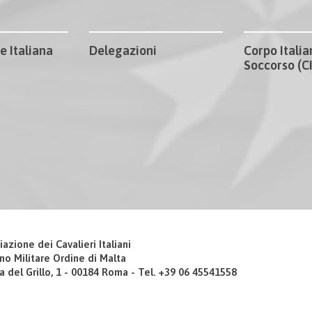
e Italiana
Delegazioni
Corpo Italia
Soccorso (
iazione dei Cavalieri Italiani
no Militare Ordine di Malta
a del Grillo, 1 - 00184 Roma - Tel. +39 06 45541558