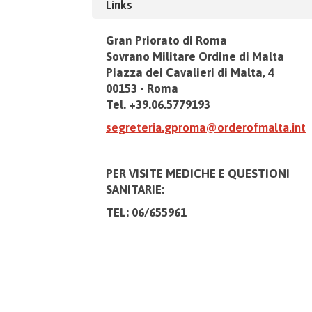
Links
Gran Priorato di Roma
Sovrano Militare Ordine di Malta
Piazza dei Cavalieri di Malta, 4
00153 - Roma
Tel. +39.06.5779193
segreteria.gproma@orderofmalta.int
PER VISITE MEDICHE E
QUESTIONI
SANITARIE:
TEL: 06/655961