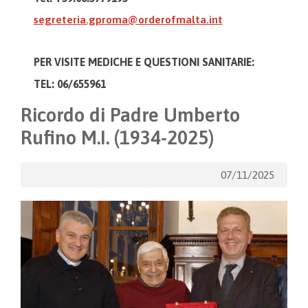
segreteria.gproma@orderofmalta.int
PER VISITE MEDICHE E
QUESTIONI SANITARIE:
TEL: 06/655961
Ricordo di Padre Umberto
Rufino M.I. (1934-2025)
07/11/2025