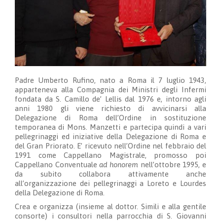
Padre Umberto Rufino, nato a Roma il 7 luglio 1943,
apparteneva alla Compagnia dei Ministri degli Infermi
fondata da S. Camillo de’ Lellis dal 1976 e, intorno agli
anni 1980 gli viene richiesto di avvicinarsi alla
Delegazione di Roma dell’Ordine in sostituzione
temporanea di Mons. Manzetti e partecipa quindi a vari
pellegrinaggi ed iniziative della Delegazione di Roma e
del Gran Priorato. E’ ricevuto nell’Ordine nel febbraio del
1991 come Cappellano Magistrale, promosso poi
Cappellano Conventuale
ad honorem
nell’ottobre 1995, e
da subito collabora attivamente anche
all’organizzazione dei pellegrinaggi a Loreto e Lourdes
della Delegazione di Roma.
Crea e organizza (insieme al dottor. Simili e alla gentile
consorte) i consultori nella parrocchia di S. Giovanni