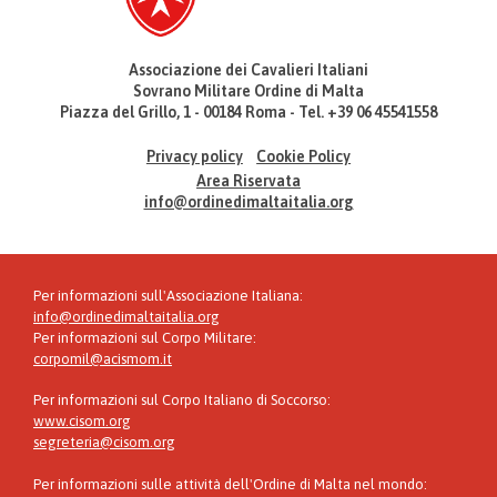
Associazione dei Cavalieri Italiani
Sovrano Militare Ordine di Malta
Piazza del Grillo, 1 - 00184 Roma - Tel. +39 06 45541558
Privacy policy
Cookie Policy
Area Riservata
info@ordinedimaltaitalia.org
Per informazioni sull'Associazione Italiana:
info@ordinedimaltaitalia.org
Per informazioni sul Corpo Militare:
corpomil@acismom.it
Per informazioni sul Corpo Italiano di Soccorso:
www.cisom.org
segreteria@cisom.org
Per informazioni sulle attività dell'Ordine di Malta nel mondo: