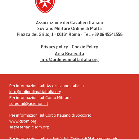
Associazione dei Cavalieri Italiani
Sovrano Militare Ordine di Malta
Piazza del Grillo, 1 - 00184 Roma - Tel. +39 06 45541558
Privacy policy
Cookie Policy
Area Riservata
info@ordinedimaltaitalia.org
Per informazioni sull'Associazione Italiana:
info@ordinedimaltaitalia.org
Per informazioni sul Corpo Militare:
corpomil@acismom.it
Per informazioni sul Corpo Italiano di Soccorso:
www.cisom.org
segreteria@cisom.org
Per informazioni sulle attività dell'Ordine di Malta nel mondo: