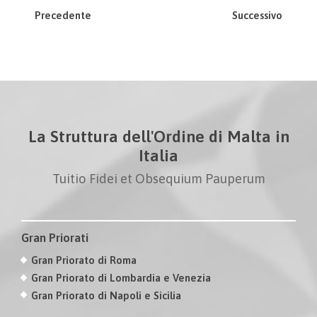
Precedente
Successivo
La Struttura dell'Ordine di Malta in
Italia
Tuitio Fidei et Obsequium Pauperum
Gran Priorati
Gran Priorato di Roma
Gran Priorato di Lombardia e Venezia
Gran Priorato di Napoli e Sicilia