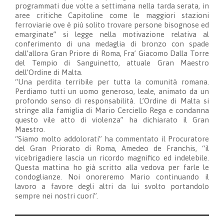
programmati due volte a settimana nella tarda serata, in
aree critiche Capitoline come le maggiori stazioni
ferroviarie ove è più solito trovare persone bisognose ed
emarginate” si legge nella motivazione relativa al
conferimento di una medaglia di bronzo con spade
dall’allora Gran Priore di Roma, Fra’ Giacomo Dalla Torre
del Tempio di Sanguinetto, attuale Gran Maestro
dell’Ordine di Malta.
“Una perdita terribile per tutta la comunità romana.
Perdiamo tutti un uomo generoso, leale, animato da un
profondo senso di responsabilità. L’Ordine di Malta si
stringe alla famiglia di Mario Cerciello Rega e condanna
questo vile atto di violenza” ha dichiarato il Gran
Maestro.
“Siamo molto addolorati” ha commentato il Procuratore
del Gran Priorato di Roma, Amedeo de Franchis, “il
vicebrigadiere lascia un ricordo magnifico ed indelebile.
Questa mattina ho già scritto alla vedova per farle le
condoglianze. Noi onoreremo Mario continuando il
lavoro a favore degli altri da lui svolto portandolo
sempre nei nostri cuori”.