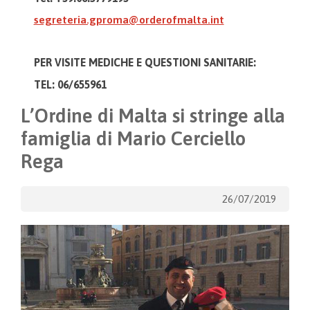
segreteria.gproma@orderofmalta.int
PER VISITE MEDICHE E
QUESTIONI SANITARIE:
TEL: 06/655961
L’Ordine di Malta si stringe alla
famiglia di Mario Cerciello
Rega
26/07/2019