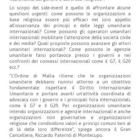
Lo scopo del side-event è quello di affrontare alcune
questioni urgenti: come possono le organizzazioni a
base religiosa essere più efficaci nel loro appello
all’osservanza dei principi e delle leggi umanitarie
internazionali? Come possono gli operatori umanitari
internazionali mobilitare l’attenzione della società civile
e dei media? Quali proposte possono avanzare gli attori
umanitari internazionali? Come possono le agenzie
umanitarie farsi portavoce presso i governi e nei
confronti dei consessi internazionali come il G7, il G20
ecc.?
“L’Ordine di Malta ritiene che le organizzazioni
umanitarie debbano riunirsi attorno a un obiettivo
fondamentale: rispettare il Diritto Internazionale
Umanitario e portare avanti un’attività coordinata di
advocacy con i governi e i principali fora internazionali,
come il G7 e il G20. Per organizzazioni umanitarie
intendo organizzazioni e agenzie internazionali e anche
organizzazioni non governative e organizzazioni
religiose che condividono valori e principi comuni ben al
di là delle loro differenze”, spiega ancora il Gran
Cancelliere, Riccardo Paternò di Montecupo.