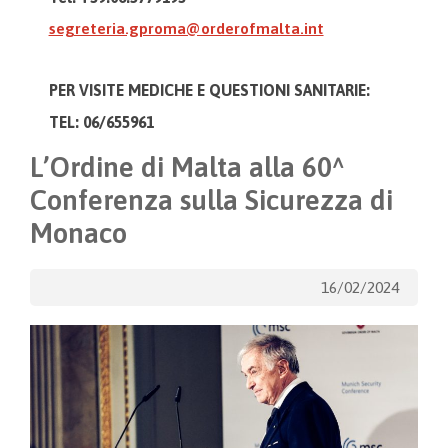
segreteria.gproma@orderofmalta.int
PER VISITE MEDICHE E
QUESTIONI SANITARIE:
TEL: 06/655961
L’Ordine di Malta alla 60^
Conferenza sulla Sicurezza di
Monaco
16/02/2024