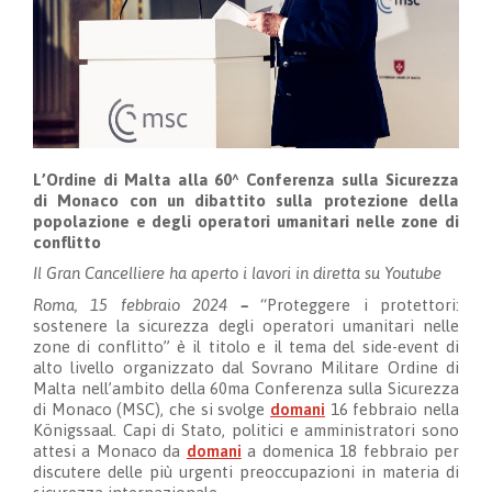
L’Ordine di Malta alla 60^ Conferenza sulla Sicurezza
di Monaco con un dibattito sulla protezione della
popolazione e degli operatori umanitari nelle zone di
conflitto
Il Gran Cancelliere ha aperto i lavori in diretta su Youtube
Roma, 15 febbraio 2024
–
“Proteggere i protettori:
sostenere la sicurezza degli operatori umanitari nelle
zone di conflitto” è il titolo e il tema del side-event di
alto livello organizzato dal Sovrano Militare Ordine di
Malta nell’ambito della 60ma Conferenza sulla Sicurezza
di Monaco (MSC), che si svolge
domani
16 febbraio nella
Königssaal. Capi di Stato, politici e amministratori sono
attesi a Monaco da
domani
a domenica 18 febbraio per
discutere delle più urgenti preoccupazioni in materia di