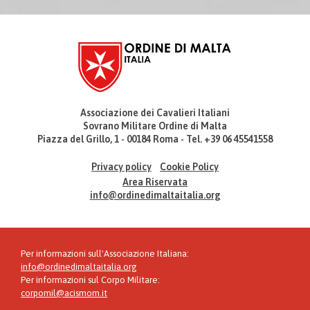
Associazione dei Cavalieri Italiani
Sovrano Militare Ordine di Malta
Piazza del Grillo, 1 - 00184 Roma - Tel. +39 06 45541558
Privacy policy
Cookie Policy
Area Riservata
info@ordinedimaltaitalia.org
Per informazioni sull'Associazione Italiana:
info@ordinedimaltaitalia.org
Per informazioni sul Corpo Militare:
corpomil@acismom.it