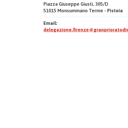
Piazza Giuseppe Giusti, 305/D
51015 Monsummano Terme
- Pistoia
Email:
delegazione.firenze@granprioratodi