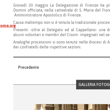
Giovedì 30 maggio La Delegazione di Firenze ha pre
Domini officiata, nella cattedrale di S. Maria del Fior
Amministratore Apostolico di Firenze.
Causa maltempo non si è tenuta la tradizionale process
roma.org
Presenti -oltre al Delegato ed al Cappellano- una d
alcuni volontari e membri del Cisom impegnati nel serv
Analoghe processioni si sono tenute nelle diocesi di A
dei confratelli delle rispettive sezioni.
Precedente
GALLERIA FOTOG