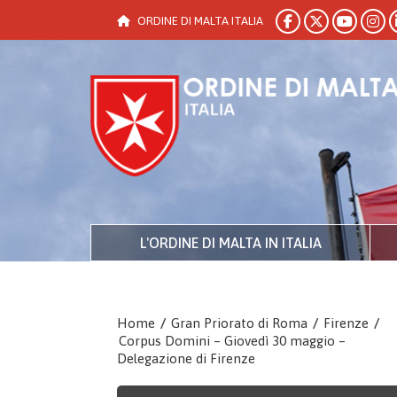
ORDINE DI MALTA ITALIA
L'ORDINE DI MALTA IN ITALIA
Home
/
Gran Priorato di Roma
/
Firenze
/
Corpus Domini – Giovedì 30 maggio –
Delegazione di Firenze