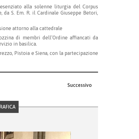
senziato alla solenne liturgia del Corpus
e, da S. Em. R. il Cardinale Giuseppe Betori,
ione attorno alla cattedrale
ozzina di membri dell’Ordine affiancati da
izio in basilica.
rezzo, Pistoia e Siena, con la partecipazione
Successivo
RAFICA