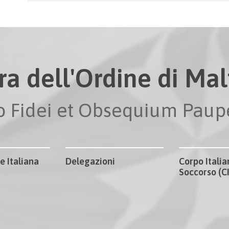
ra dell'Ordine di Malt
io Fidei et Obsequium Pau
e Italiana
Delegazioni
Corpo Italia
Soccorso (