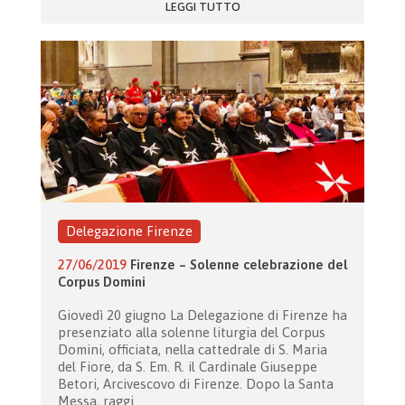
LEGGI TUTTO
Delegazione Firenze
27/06/2019
Firenze – Solenne celebrazione del
Corpus Domini
Giovedì 20 giugno La Delegazione di Firenze ha
presenziato alla solenne liturgia del Corpus
Domini, officiata, nella cattedrale di S. Maria
del Fiore, da S. Em. R. il Cardinale Giuseppe
Betori, Arcivescovo di Firenze. Dopo la Santa
Messa, raggi