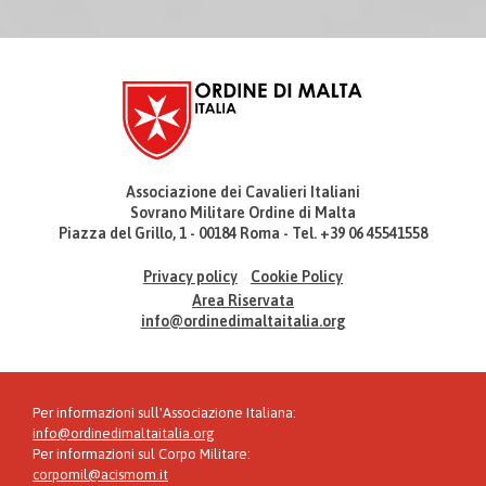
Associazione dei Cavalieri Italiani
Sovrano Militare Ordine di Malta
Piazza del Grillo, 1 - 00184 Roma - Tel. +39 06 45541558
Privacy policy
Cookie Policy
Area Riservata
info@ordinedimaltaitalia.org
Per informazioni sull'Associazione Italiana:
info@ordinedimaltaitalia.org
Per informazioni sul Corpo Militare:
corpomil@acismom.it