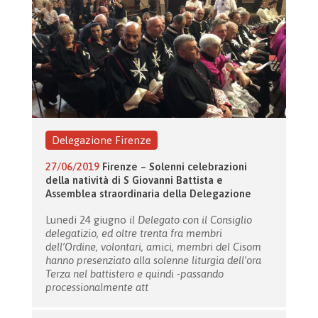
Delegazione Firenze
27/06/2019
Firenze – Solenni celebrazioni
della natività di S Giovanni Battista e
Assemblea straordinaria della Delegazione
Lunedi 24 giugno
il Delegato con il Consiglio
delegatizio, ed oltre trenta fra membri
dell’Ordine, volontari, amici, membri del Cisom
hanno presenziato alla solenne liturgia dell’ora
Terza nel battistero e quindi -passando
processionalmente att