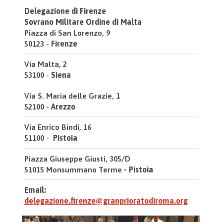
Delegazione di Firenze
Sovrano Militare Ordine di Malta
Piazza di San Lorenzo, 9
50123 -
Firenze
Via Malta, 2
53100 -
Siena
Via S. Maria delle Grazie, 1
52100 -
Arezzo
Via Enrico Bindi, 16
51100 -
Pistoia
Piazza Giuseppe Giusti, 305/D
51015 Monsummano Terme
- Pistoia
Email:
delegazione.firenze@granprioratodiroma.org