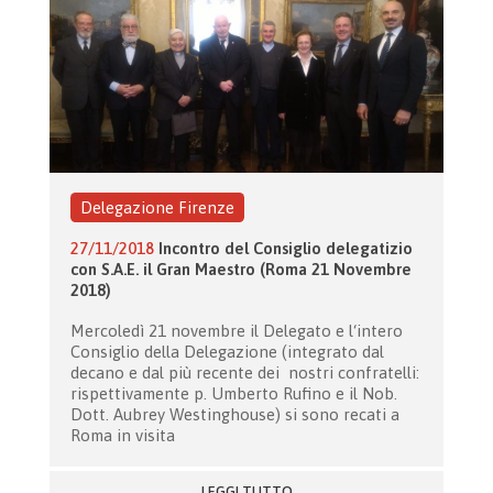
Delegazione Firenze
27/11/2018
Incontro del Consiglio delegatizio
con S.A.E. il Gran Maestro (Roma 21 Novembre
2018)
Mercoledì 21 novembre il Delegato e l‘intero
Consiglio della Delegazione (integrato dal
decano e dal più recente dei nostri confratelli:
rispettivamente p. Umberto Rufino e il Nob.
Dott. Aubrey Westinghouse) si sono recati a
Roma in visita
LEGGI TUTTO