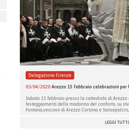
Delegazione Firenze
03/04/2020
Arezzo 15 febbraio celebrazioni per
Sabato 15 febbraio presso la cattedrale di Arezzo 
festeggiamenti della madonna del conforto, su inv
Fontana,vescovo di Arezzo Cortona e Sansepolcro, 
LEGGI TUTT