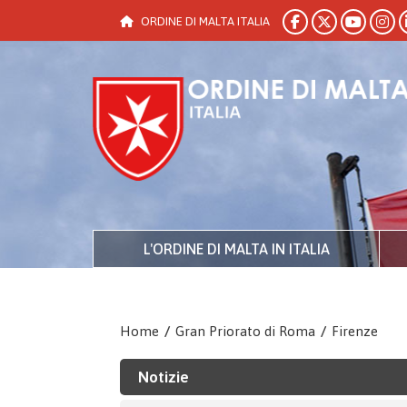
ORDINE DI MALTA ITALIA
L'ORDINE DI MALTA IN ITALIA
Home
/
Gran Priorato di Roma
/
Firenze
Notizie