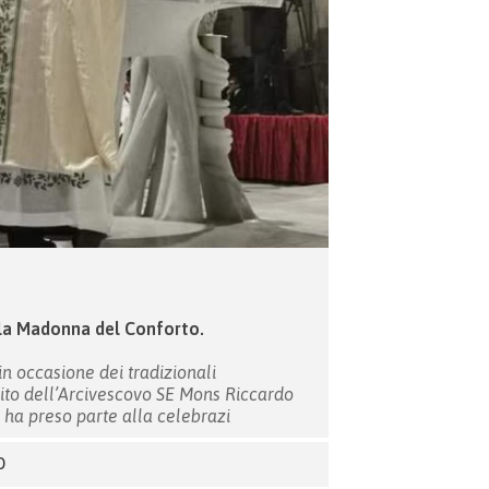
 la Madonna del Conforto.
in occasione dei tradizionali
ito dell’Arcivescovo SE Mons Riccardo
ha preso parte alla celebrazi
O