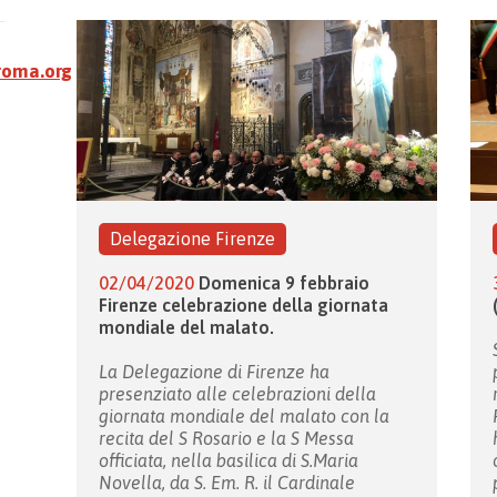
roma.org
Delegazione Firenze
02/04/2020
Domenica 9 febbraio
Firenze celebrazione della giornata
mondiale del malato.
La Delegazione di Firenze ha
presenziato alle
celebrazioni della
giornata mondiale del malato
con la
recita del S Rosario e la S Messa
officiata, nella basilica di S.Maria
Novella, da S. Em. R. il Cardinale