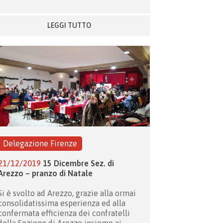
LEGGI TUTTO
Delegazione Firenze
21/12/2019
15 Dicembre Sez. di
Arezzo – pranzo di Natale
Si è svolto ad Arezzo, grazie alla ormai
consolidatissima esperienza ed alla
confermata efficienza dei confratelli