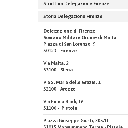
Struttura Delegazione Firenze
Storia Delegazione Firenze
Delegazione di Firenze
Sovrano Militare Ordine di Malta
Piazza di San Lorenzo, 9
50123 -
Firenze
Via Malta, 2
53100 -
Siena
Via S. Maria delle Grazie, 1
52100 -
Arezzo
Via Enrico Bindi, 16
51100 -
Pistoia
Piazza Giuseppe Giusti, 305/D
51015 Monsummano Terme
- Pistoia