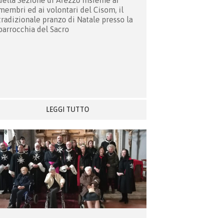
della Sezione di Arezzo insieme ai
membri ed ai volontari del Cisom, il
tradizionale pranzo di Natale presso la
parrocchia del Sacro
LEGGI TUTTO