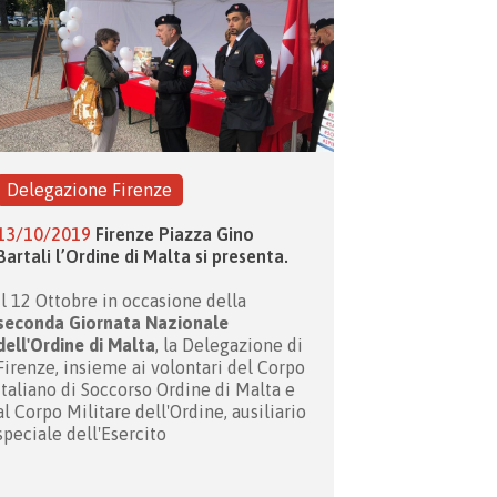
Delegazione Firenze
13/10/2019
Firenze Piazza Gino
Bartali l’Ordine di Malta si presenta.
Il 12 Ottobre in occasione della
seconda Giornata Nazionale
dell'Ordine di Malta
, la Delegazione di
Firenze, insieme ai volontari del Corpo
Italiano di Soccorso Ordine di Malta e
al Corpo Militare dell'Ordine, ausiliario
speciale dell'Esercito