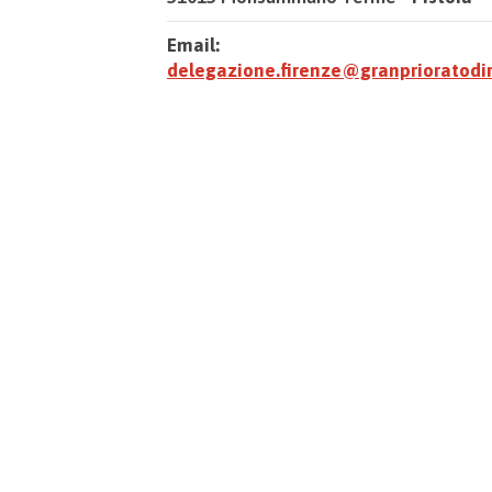
Email:
delegazione.firenze@granprioratodi