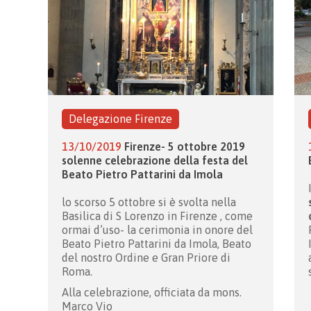
Delegazione Firenze
13/10/2019
Firenze- 5 ottobre 2019
solenne celebrazione della festa del
Beato Pietro Pattarini da Imola
lo scorso 5 ottobre si è svolta nella
Basilica di S Lorenzo in Firenze , come
ormai d’uso- la cerimonia in onore del
Beato Pietro Pattarini da Imola, Beato
del nostro Ordine e Gran Priore di
Roma.
Alla celebrazione, officiata da mons.
Marco Vio