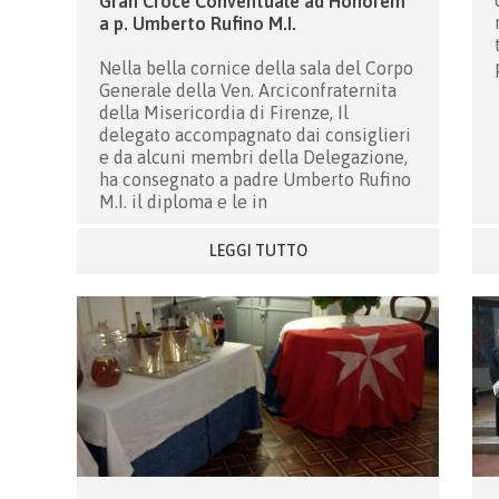
Gran Croce Conventuale ad Honorem
a p. Umberto Rufino M.I.
Nella bella cornice della sala del Corpo
Generale della Ven. Arciconfraternita
della Misericordia di Firenze, Il
delegato accompagnato dai consiglieri
e da alcuni membri della Delegazione,
ha consegnato a padre Umberto Rufino
M.I. il diploma e le in
LEGGI TUTTO