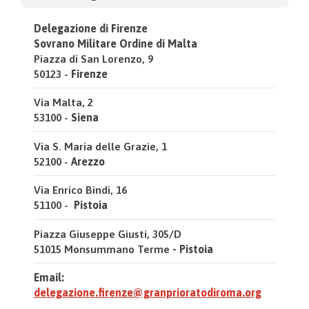
Delegazione di Firenze
Sovrano Militare Ordine di Malta
Piazza di San Lorenzo, 9
50123 -
Firenze
Via Malta, 2
53100 -
Siena
Via S. Maria delle Grazie, 1
52100 -
Arezzo
Via Enrico Bindi, 16
51100 -
Pistoia
Piazza Giuseppe Giusti, 305/D
51015 Monsummano Terme
- Pistoia
Email:
delegazione.firenze@granprioratodiroma.org