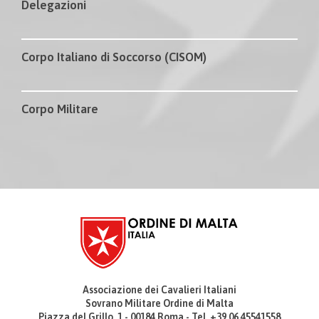
Delegazioni
Corpo Italiano di Soccorso (CISOM)
Corpo Militare
Associazione dei Cavalieri Italiani
Sovrano Militare Ordine di Malta
Piazza del Grillo, 1 - 00184 Roma - Tel. +39 06 45541558