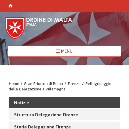
MENU
Home
/
Gran Priorato di Roma
/
Firenze
/
Pellegrinaggio
della Delegazione a Villamagna
Notizie
Struttura Delegazione Firenze
Storia Delegazione Firenze