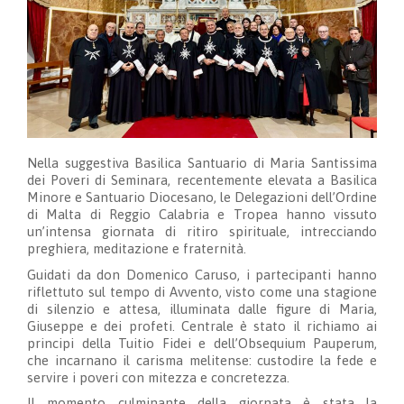
Nella suggestiva Basilica Santuario di Maria Santissima
dei Poveri di Seminara, recentemente elevata a Basilica
Minore e Santuario Diocesano, le Delegazioni dell’Ordine
di Malta di Reggio Calabria e Tropea hanno vissuto
un’intensa giornata di ritiro spirituale, intrecciando
preghiera, meditazione e fraternità.
Guidati da don Domenico Caruso, i partecipanti hanno
riflettuto sul tempo di Avvento, visto come una stagione
di silenzio e attesa, illuminata dalle figure di Maria,
Giuseppe e dei profeti. Centrale è stato il richiamo ai
principi della Tuitio Fidei e dell’Obsequium Pauperum,
che incarnano il carisma melitense: custodire la fede e
servire i poveri con mitezza e concretezza.
Il momento culminante della giornata è stata la