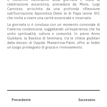
celebrazione eucaristica, presieduta da Mons. Luigi
Cannizzo, arricchita da una profonda riflessione
sull’Esortazione Apostolica
Dilexi te
di Papa Leone XIV,
che invita a vivere una carità essenziale e incarnata.
La giornata si è conclusa con un momento conviviale di
fraterna condivisione, suggellando un’esperienza che ha
unito spiritualità, cultura e comunità. In pieno Anno
Giubilare, la Basilica di Seminara, tra le chiese giubilari
della diocesi di Oppido Mamertina‑Palmi, offre ai fedeli
un luogo privilegiato di grazia e rinnovamento.
Precedente
Successivo