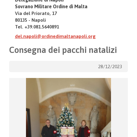
Sovrano Militare Ordine di Malta
Via del Priorato, 17
80135 - Napoli
Tel. +39.081.5640891
del.napoli@ordinedimaltanapoli.org
Consegna dei pacchi natalizi
28/12/2023