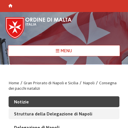
MENU
Home
/
Gran Priorato di Napoli e Sicilia
/
Napoli
/
Consegna
dei pacchi natalizi
Notizie
Struttura della Delegazione di Napoli
Delegazione di Napoli