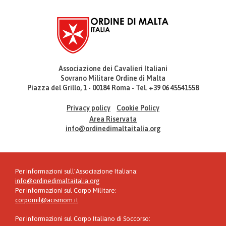
Associazione dei Cavalieri Italiani
Sovrano Militare Ordine di Malta
Piazza del Grillo, 1 - 00184 Roma - Tel. +39 06 45541558
Privacy policy
Cookie Policy
Area Riservata
info@ordinedimaltaitalia.org
Per informazioni sull'Associazione Italiana:
info@ordinedimaltaitalia.org
Per informazioni sul Corpo Militare:
corpomil@acismom.it
Per informazioni sul Corpo Italiano di Soccorso: