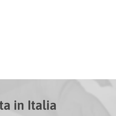
a in Italia