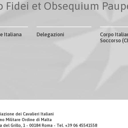
io Fidei et Obsequium Pau
e Italiana
Delegazioni
Corpo Italia
Soccorso (
iazione dei Cavalieri Italiani
no Militare Ordine di Malta
a del Grillo, 1 - 00184 Roma - Tel. +39 06 45541558