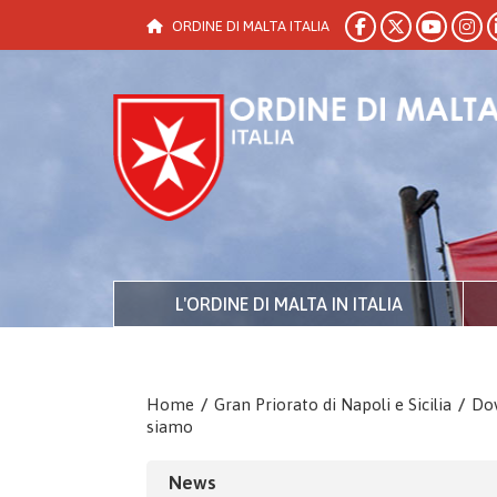
ORDINE DI MALTA ITALIA
L'ORDINE DI MALTA IN ITALIA
Home
/
Gran Priorato di Napoli e Sicilia
/
Do
siamo
News