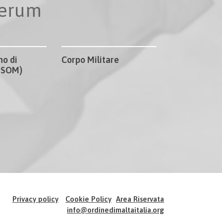
perum
no di
Corpo Militare
CISOM)
Privacy policy
Cookie Policy
Area Riservata
info@ordinedimaltaitalia.org