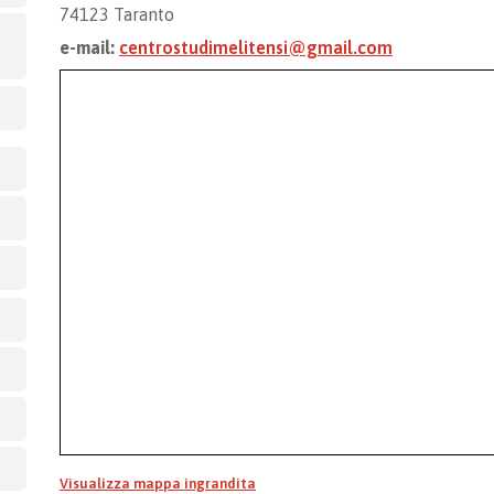
74123 Taranto
e-mail:
centrostudimelitensi@gmail.com
Visualizza mappa ingrandita