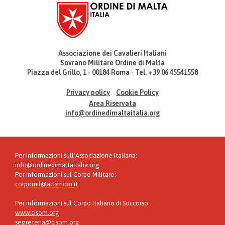
Associazione dei Cavalieri Italiani
Sovrano Militare Ordine di Malta
Piazza del Grillo, 1 - 00184 Roma - Tel. +39 06 45541558
Privacy policy
Cookie Policy
Area Riservata
info@ordinedimaltaitalia.org
Per informazioni sull'Associazione Italiana:
info@ordinedimaltaitalia.org
Per informazioni sul Corpo Militare:
corpomil@acismom.it
Per informazioni sul Corpo Italiano di Soccorso:
www.cisom.org
segreteria@cisom.org