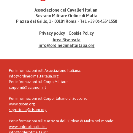
Associazione dei Cavalieri Italiani
Sovrano Militare Ordine di Malta
Piazza del Grillo, 1 - 00184 Roma - Tel. +39 06 45541558
Privacy policy
Cookie Policy
Area Riservata
info@ordinedimaltaitalia.org
Per informazioni sull'Associazione Italiana:
info@ordinedimaltaitalia.org
Per informazioni sul Corpo Militare:
corpomil@acismom.it
Per informazioni sul Corpo Italiano di Soccorso:
www.cisom.org
segreteria@cisom.org
Per informazioni sulle attività dell'Ordine di Malta nel mondo:
www.orderofmalta.int
info@orderofmalta.int