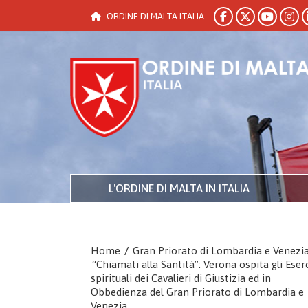
ORDINE DI MALTA ITALIA
L'ORDINE DI MALTA IN ITALIA
Home
/
Gran Priorato di Lombardia e Venezi
“Chiamati alla Santità”: Verona ospita gli Eserc
spirituali dei Cavalieri di Giustizia ed in
Obbedienza del Gran Priorato di Lombardia e
Venezia