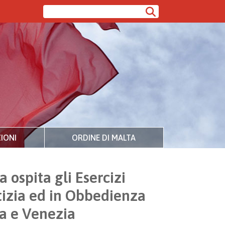
IONI
ORDINE DI MALTA
 ospita gli Esercizi
stizia ed in Obbedienza
ia e Venezia