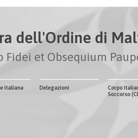
ra dell'Ordine di Malt
io Fidei et Obsequium Pau
e Italiana
Delegazioni
Corpo Italia
Soccorso (