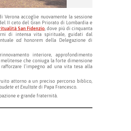
 di Verona accoglie nuovamente la sessione
 del II ceto del Gran Priorato di Lombardia e
ritualità San Fidenzio
, dove più di cinquanta
ni di intensa vita spirituale, guidati dal
entuale
ad honorem
della Delegazione di
rinnovamento interiore, approfondimento
 melitense che coniuga la forte dimensione
r rafforzare l’impegno ad una vita tesa alla
truito attorno a un preciso percorso biblico,
audete et Exultate
di Papa Francesco.
ipazione e grande fraternità.