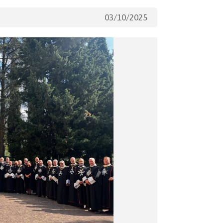
03/10/2025