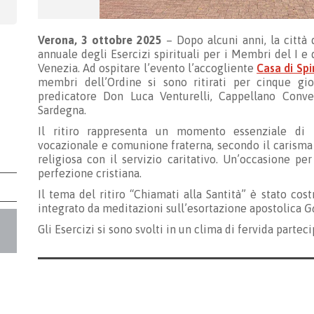
Verona, 3 ottobre 2025
– Dopo alcuni anni, la città
annuale degli Esercizi spirituali per i Membri del I e
Venezia. Ad ospitare l’evento l’accogliente
Casa di Spi
membri dell’Ordine si sono ritirati per cinque gior
predicatore Don Luca Venturelli, Cappellano Conv
Sardegna.
Il ritiro rappresenta un momento essenziale di 
vocazionale e comunione fraterna, secondo il carisma
religiosa con il servizio caritativo. Un’occasione pe
perfezione cristiana.
Il tema del ritiro “Chiamati alla Santità” è stato cos
integrato da meditazioni sull’esortazione apostolica
G
Gli Esercizi si sono svolti in un clima di fervida partec