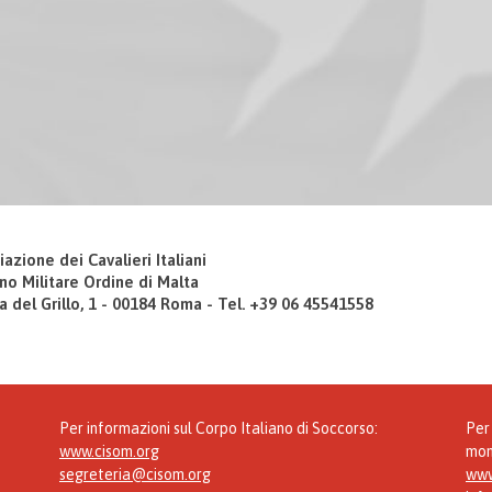
iazione dei Cavalieri Italiani
no Militare Ordine di Malta
a del Grillo, 1 - 00184 Roma - Tel. +39 06 45541558
Per informazioni sul Corpo Italiano di Soccorso:
Per 
www.cisom.org
mon
segreteria@cisom.org
www