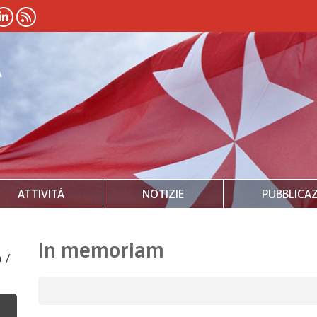
ATTIVITÀ
NOTIZIE
PUBBLICAZ
In memoriam
a
/