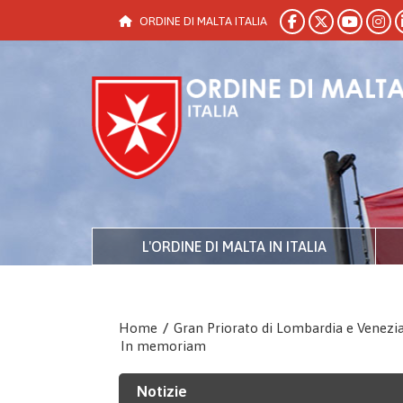
ORDINE DI MALTA ITALIA
L'ORDINE DI MALTA IN ITALIA
Home
/
Gran Priorato di Lombardia e Venezi
In memoriam
Notizie