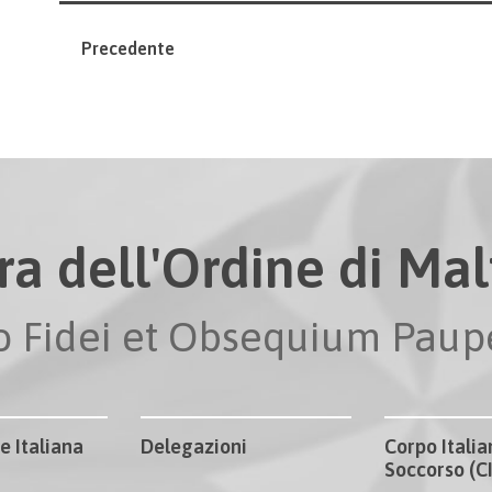
Precedente
ra dell'Ordine di Malt
io Fidei et Obsequium Pau
e Italiana
Delegazioni
Corpo Italia
Soccorso (