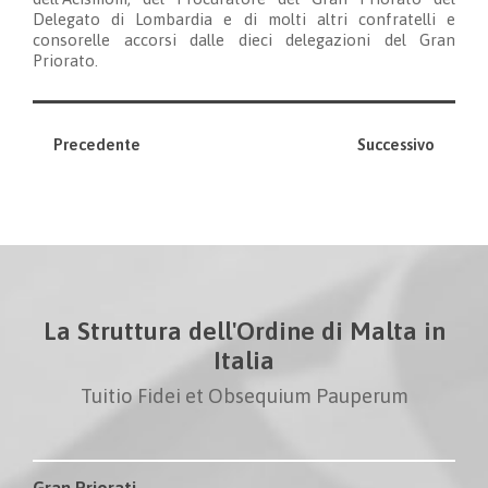
Delegato di Lombardia e di molti altri confratelli e
consorelle accorsi dalle dieci delegazioni del Gran
Priorato.
Precedente
Successivo
La Struttura dell'Ordine di Malta in
Italia
Tuitio Fidei et Obsequium Pauperum
Gran Priorati