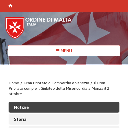
MENU
Home
/
Gran Priorato di Lombardia e Venezia
/
Il Gran
Priorato compie il Giubileo della Misericordia a Monza il 2
ottobre
Notizie
Storia