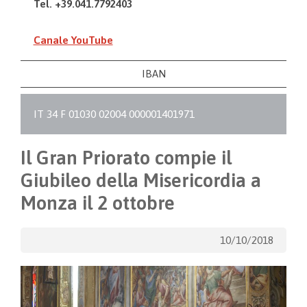
Tel. +39.041.7792403
Canale YouTube
IBAN
IT 34 F 01030 02004 000001401971
Il Gran Priorato compie il
Giubileo della Misericordia a
Monza il 2 ottobre
10/10/2018