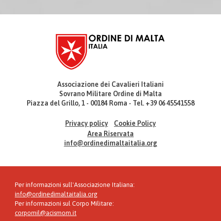
Associazione dei Cavalieri Italiani
Sovrano Militare Ordine di Malta
Piazza del Grillo, 1 - 00184 Roma - Tel. +39 06 45541558
Privacy policy
Cookie Policy
Area Riservata
info@ordinedimaltaitalia.org
Per informazioni sull'Associazione Italiana:
info@ordinedimaltaitalia.org
Per informazioni sul Corpo Militare:
corpomil@acismom.it