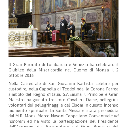
Il Gran Priorato di Lombardia e Venezia ha celebrato il
Giubileo della Misericordia nel Duomo di Monza il 2
ottobre 2016.
Nella Cattedrale di San Giovanni Battista, celebre per
custodire, nella Cappella di Teodolinda, la Corona Ferrea
simbolo del Regno d’Italia, S.A.Em.ma il Principe e Gran
Maestro ha guidato trecento Cavalieri, Dame, pellegrini,
volontari dei pellegrinaggi e del Cisom in questo intenso
momento spirituale. La Santa Messa é stata presieduta
dal M.R. Mons. Marco Navoni Cappellano Conventuale
ad
honorem
ed ha visto la partecipazione del Presidente
dell’Acismom, del Procuratore del Gran Priorato del