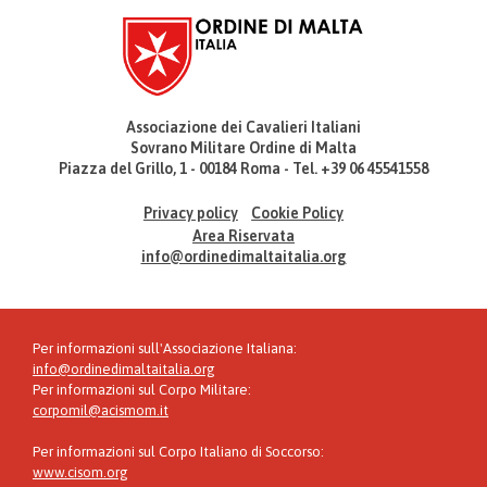
Associazione dei Cavalieri Italiani
Sovrano Militare Ordine di Malta
Piazza del Grillo, 1 - 00184 Roma - Tel. +39 06 45541558
Privacy policy
Cookie Policy
Area Riservata
info@ordinedimaltaitalia.org
Per informazioni sull'Associazione Italiana:
info@ordinedimaltaitalia.org
Per informazioni sul Corpo Militare:
corpomil@acismom.it
Per informazioni sul Corpo Italiano di Soccorso:
www.cisom.org