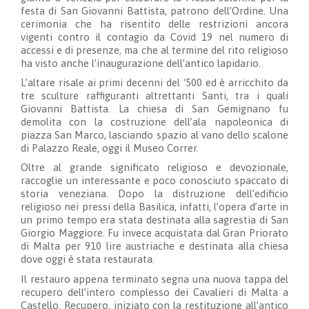
festa di San Giovanni Battista, patrono dell’Ordine. Una
cerimonia che ha risentito delle restrizioni ancora
vigenti contro il contagio da Covid 19 nel numero di
accessi e di presenze, ma che al termine del rito religioso
ha visto anche l’inaugurazione dell’antico lapidario.
L’altare risale ai primi decenni del ‘500 ed è arricchito da
tre sculture raffiguranti altrettanti Santi, tra i quali
Giovanni Battista. La chiesa di San Gemignano fu
demolita con la costruzione dell’ala napoleonica di
piazza San Marco, lasciando spazio al vano dello scalone
di Palazzo Reale, oggi il Museo Correr.
Oltre al grande significato religioso e devozionale,
raccoglie un interessante e poco conosciuto spaccato di
storia veneziana. Dopo la distruzione dell’edificio
religioso nei pressi della Basilica, infatti, l’opera d’arte in
un primo tempo era stata destinata alla sagrestia di San
Giorgio Maggiore. Fu invece acquistata dal Gran Priorato
di Malta per 910 lire austriache e destinata alla chiesa
dove oggi è stata restaurata.
Il restauro appena terminato segna una nuova tappa del
recupero dell’intero complesso dei Cavalieri di Malta a
Castello. Recupero, iniziato con la restituzione all’antico