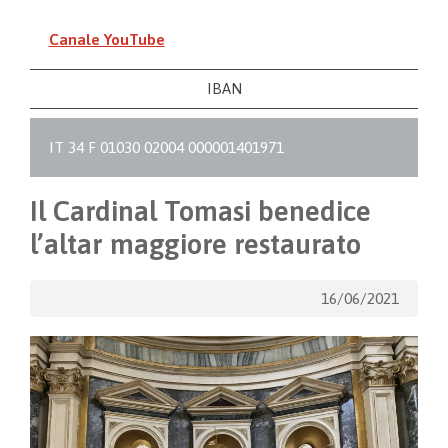
Canale YouTube
IBAN
IT 34 F 01030 02004 000001401971
Il Cardinal Tomasi benedice
l’altar maggiore restaurato
16/06/2021