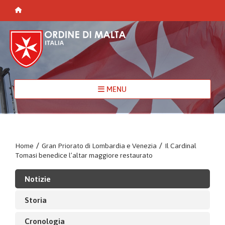
MENU
Home
/
Gran Priorato di Lombardia e Venezia
/
Il Cardinal
Tomasi benedice l’altar maggiore restaurato
Notizie
Storia
Cronologia