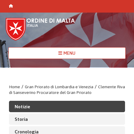
MENU
Home
/
Gran Priorato di Lombardia e Venezia
/
Clemente Riva
di Sanseverino Procuratore del Gran Priorato
Notizie
Storia
Cronologia