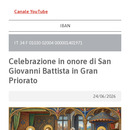
Canale YouTube
IBAN
IT 34 F 01030 02004 000001401971
Celebrazione in onore di San
Giovanni Battista in Gran
Priorato
24/06/2026