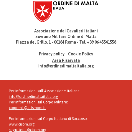
Associazione dei Cavalieri Italiani
Sovrano Militare Ordine di Malta
Piazza del Grillo, 1 - 00184 Roma - Tel. +39 06 45541558
Privacy policy
Cookie Policy
Area Riservata
info@ordinedimaltaitalia.org
Per informazioni sull'Associazione Italiana:
info@ordinedimaltaitalia.org
Per informazioni sul Corpo Militare:
corpomil@acismom.it
Per informazioni sul Corpo Italiano di Soccorso:
www.cisom.org
segreteria@cisom.org