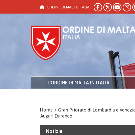
ORDINE DI MALTA ITALIA
L'ORDINE DI MALTA IN ITALIA
Home
/
Gran Priorato di Lombardia e Venezi
Auguri Durando!
Notizie