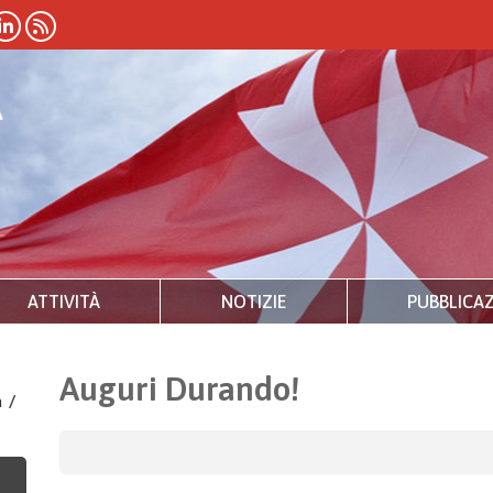
ATTIVITÀ
NOTIZIE
PUBBLICAZ
Auguri Durando!
a
/