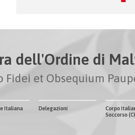
ra dell'Ordine di Malt
io Fidei et Obsequium Pau
e Italiana
Delegazioni
Corpo Italia
Soccorso (