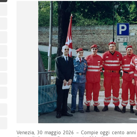
Venezia, 30 maggio 2026 – Compie oggi cento anni 