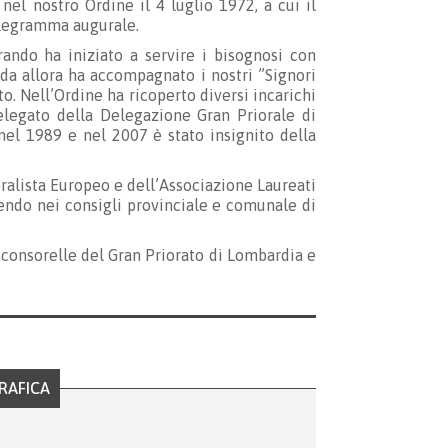
el nostro Ordine il 4 luglio 1972, a cui il
elegramma augurale.
ando ha iniziato a servire i bisognosi con
 da allora ha accompagnato i nostri ”Signori
o. Nell’Ordine ha ricoperto diversi incarichi
elegato della Delegazione Gran Priorale di
el 1989 e nel 2007 è stato insignito della
ralista Europeo e dell’Associazione Laureati
dendo nei consigli provinciale e comunale di
lle consorelle del Gran Priorato di Lombardia e
RAFICA