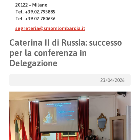
20122 - Milano
Tel. +39.02.795885
Tel. +39.02.780636
segreteria@smomlombardia.it
Caterina II di Russia: successo
per la conferenza in
Delegazione
23/04/2026