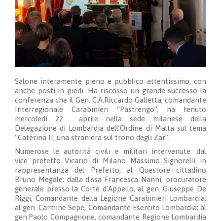
Salone interamente pieno e pubblico attentissimo, con
anche posti in piedi. Ha riscosso un grande successo la
conferenza che il Gen. C.A.Riccardo Galletta, comandante
Interregionale Carabinieri “Pastrengo”, ha tenuto
mercoledì 22 aprile nella sede milanese della
Delegazione di Lombardia dell’Ordine di Malta sul tema
“Caterina II, una straniera sul trono degli Zar”.
Numerose le autorità civili e militari intervenute: dal
vice prefetto Vicario di Milano Massimo Signorelli in
rappresentanza del Prefetto, al Questore cittadino
Bruno Megale; dalla d.ssa Francesca Nanni, procuratore
generale presso la Corte d’Appello, al gen. Giuseppe De
Riggi, Comandante della Legione Carabinieri Lombardia;
al gen. Carmine Sepe, Comandante Esercito Lombardia; al
gen.Paolo Compagnone, comandante Regione Lombardia