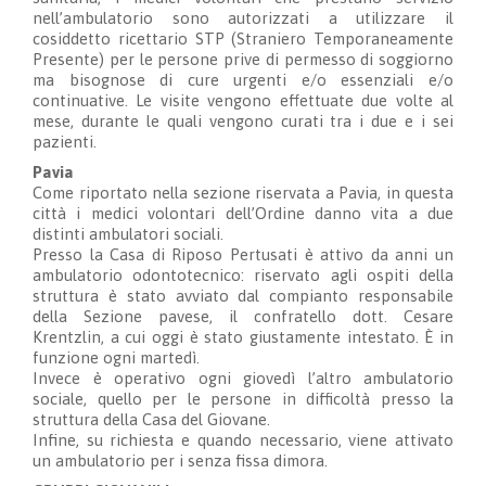
nell’ambulatorio sono autorizzati a utilizzare il
cosiddetto ricettario STP (Straniero Temporaneamente
Presente) per le persone prive di permesso di soggiorno
ma bisognose di cure urgenti e/o essenziali e/o
continuative. Le visite vengono effettuate due volte al
mese, durante le quali vengono curati tra i due e i sei
pazienti.
Pavia
Come riportato nella sezione riservata a Pavia, in questa
città i medici volontari dell’Ordine danno vita a due
distinti ambulatori sociali.
Presso la Casa di Riposo Pertusati è attivo da anni un
ambulatorio odontotecnico: riservato agli ospiti della
struttura è stato avviato dal compianto responsabile
della Sezione pavese, il confratello dott. Cesare
Krentzlin, a cui oggi è stato giustamente intestato. È in
funzione ogni martedì.
Invece è operativo ogni giovedì l’altro ambulatorio
sociale, quello per le persone in difficoltà presso la
struttura della Casa del Giovane.
Infine, su richiesta e quando necessario, viene attivato
un ambulatorio per i senza fissa dimora.