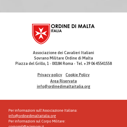
Associazione dei Cavalieri Italiani
Sovrano Militare Ordine di Malta
Piazza del Grillo, 1 - 00184 Roma - Tel. +39 06 45541558
Privacy policy
Cookie Policy
Area Riservata
info@ordinedimaltaitalia.org
Per informazioni sull'Associazione Italiana:
info@ordinedimaltaitalia.org
Per informazioni sul Corpo Militare:
corpomil@acismom.it