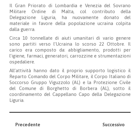
Il Gran Priorato di Lombardia e Venezia del Sovrano
Militare Ordine di Malta, col contributo della
Delegazione Liguria, ha nuovamente donato del
materiale in favore della popolazione ucraina colpita
dalla guerra.
Circa 10 tonnellate di aiuti umanitari di vario genere
sono partiti verso l’Ucraina lo scorso 22 Ottobre. Il
carico era composto da: abbigliamento, prodotti per
l’igiene, farmaci, generatori, carrozzine e strumentazioni
ospedaliere.
All’attività hanno dato il proprio supporto logistico il
Reparto Comando del Corpo Militare, il Corpo Italiano di
Soccorso Gruppo Viguzzolo (AL) e la Protezione Civile
del Comune di Borghetto di Borbera (AL), sotto il
coordinamento del Cappellano Capo della Delegazione
Liguria.
Precedente
Successivo