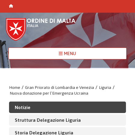
MENU
Home
/
Gran Priorato di Lombardia e Venezia
/
Liguria
/
Nuova donazione per l’Emergenza Ucraina
Notizie
Struttura Delegazione Liguria
Storia Delegazione Liguria