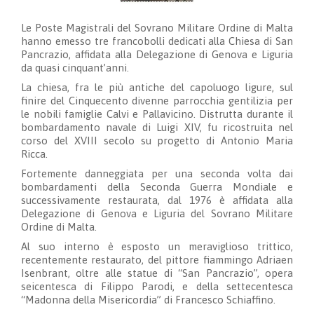
Le Poste Magistrali del Sovrano Militare Ordine di Malta
hanno emesso tre francobolli dedicati alla Chiesa di San
Pancrazio, affidata alla Delegazione di Genova e Liguria
da quasi cinquant’anni.
La chiesa, fra le più antiche del capoluogo ligure, sul
finire del Cinquecento divenne parrocchia gentilizia per
le nobili famiglie Calvi e Pallavicino. Distrutta durante il
bombardamento navale di Luigi XIV, fu ricostruita nel
corso del XVIII secolo su progetto di Antonio Maria
Ricca.
Fortemente danneggiata per una seconda volta dai
bombardamenti della Seconda Guerra Mondiale e
successivamente restaurata, dal 1976 è affidata alla
Delegazione di Genova e Liguria del Sovrano Militare
Ordine di Malta.
Al suo interno è esposto un meraviglioso trittico,
recentemente restaurato, del pittore fiammingo Adriaen
Isenbrant, oltre alle
statue di “
San Pancrazio”
, opera
seicentesca di Filippo Parodi
, e della settecentesca
“
Madonna della Misericordia”
di Francesco Schiaffino.