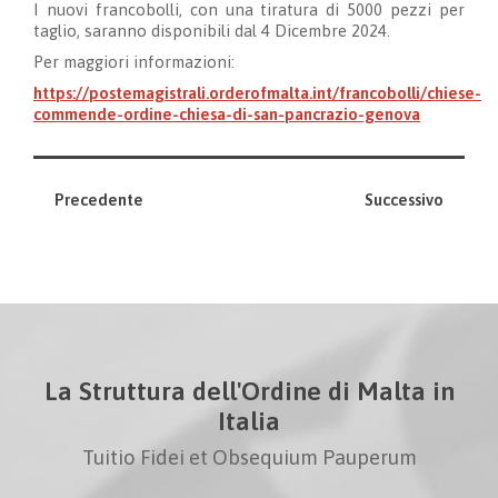
I nuovi francobolli, con una tiratura di 5000 pezzi per
taglio, saranno disponibili dal 4 Dicembre 2024.
Per maggiori informazioni:
https://postemagistrali.orderofmalta.int/francobolli/chiese-
commende-ordine-chiesa-di-san-pancrazio-genova
Precedente
Successivo
La Struttura dell'Ordine di Malta in
Italia
Tuitio Fidei et Obsequium Pauperum