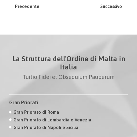
Precedente
Successivo
La Struttura dell'Ordine di Malta in
Italia
Tuitio Fidei et Obsequium Pauperum
Gran Priorati
Gran Priorato di Roma
Gran Priorato di Lombardia e Venezia
Gran Priorato di Napoli e Sicilia