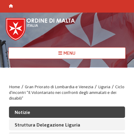
MENU
Home
/
Gran Priorato di Lombardia e Venezia
/
Liguria
/
Ciclo
d’incontri “Il Volontariato nei confronti degli ammalati e dei
disabili”
Notizie
Struttura Delegazione Liguria